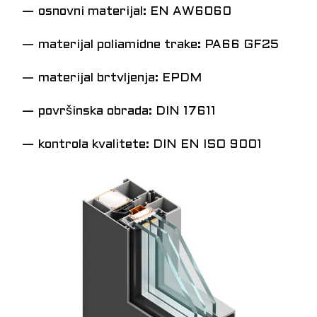
— osnovni materijal: EN AW6060
— materijal poliamidne trake: PA66 GF25
— materijal brtvljenja: EPDM
— površinska obrada: DIN 17611
— kontrola kvalitete: DIN EN ISO 9001