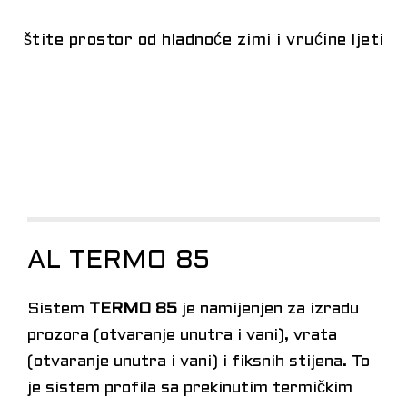
štite prostor od hladnoće zimi i vrućine ljeti
AL TERMO 85
Sistem
TERMO 85
je namijenjen za izradu
prozora (otvaranje unutra i vani), vrata
(otvaranje unutra i vani) i fiksnih stijena. To
je sistem profila sa prekinutim termičkim