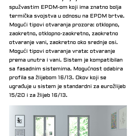
spužvastim EPDM-om koji ima znatno bolja
termička svojstva u odnosu na EPDM brtve.
Mogući tipovi otvaranja prozora: otklopno,
zaokretno, otklopno-zaokretno, zaokretno
otvaranje vani, zaokretno oko srednje osi.
Mogući tipovi otvaranja vrata: otvaranje
prema unutra i vani. Sistem je kompatibilan
sa fasadnim sistemima. Mogućnost odabira
profila sa žlijebom 16/13. Okov koji se
ugrađuje u sistem je standardni za eurožlijeb
15/20 i za žlijeb 16/13.