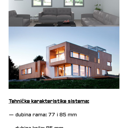
Tehničke karakteristike sistema:
— dubina rama: 77 i 85 mm