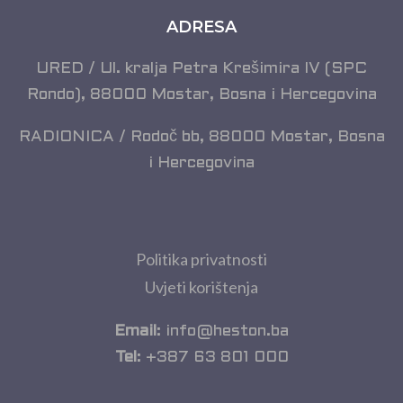
ADRESA
URED / Ul. kralja Petra Krešimira IV (SPC
Rondo), 88000 Mostar, Bosna i Hercegovina
RADIONICA / Rodoč bb, 88000 Mostar, Bosna
i Hercegovina
Politika privatnosti
Uvjeti korištenja
Email
: info@heston.ba
Tel
: +387 63 801 000