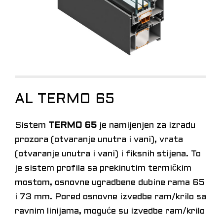
AL TERMO 65
Sistem
TERMO 65
je namijenjen za izradu
prozora (otvaranje unutra i vani), vrata
(otvaranje unutra i vani) i fiksnih stijena. To
je sistem profila sa prekinutim termičkim
mostom, osnovne ugradbene dubine rama 65
i 73 mm. Pored osnovne izvedbe ram/krilo sa
ravnim linijama, moguće su izvedbe ram/krilo