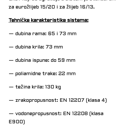
za eurožlijeb 15/20 i za žlijeb 16/13.
Tehničke karakteristike sistema:
— dubina rama: 65 i 73 mm
— dubina krila: 73 mm
— dubina ispune: do 59 mm
— poliamidne trake: 22 mm
— težina krila: 130 kg
— zrakopropusnost: EN 12207 (klasa 4)
— vodonepropusnost: EN 12208 (klasa
E900)